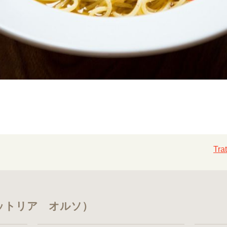
Tr
（トラットリア オルソ）