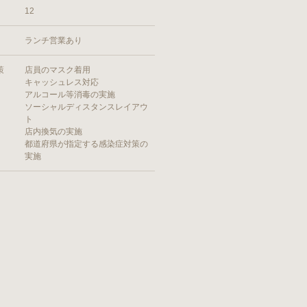
12
ランチ営業あり
策
店員のマスク着用
キャッシュレス対応
アルコール等消毒の実施
ソーシャルディスタンスレイアウ
ト
店内換気の実施
都道府県が指定する感染症対策の
実施