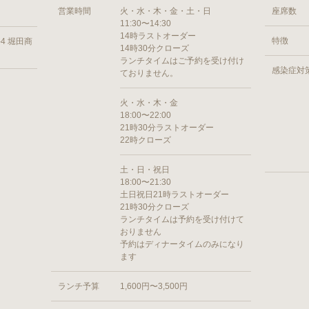
営業時間
火・水・木・金・土・日
座席数
11:30〜14:30
14時ラストオーダー
特徴
4 堀田商
14時30分クローズ
ランチタイムはご予約を受け付け
感染症対
ておりません。
火・水・木・金
18:00〜22:00
21時30分ラストオーダー
22時クローズ
土・日・祝日
18:00〜21:30
土日祝日21時ラストオーダー
21時30分クローズ
ランチタイムは予約を受け付けて
おりません
予約はディナータイムのみになり
ます
ランチ予算
1,600円〜3,500円